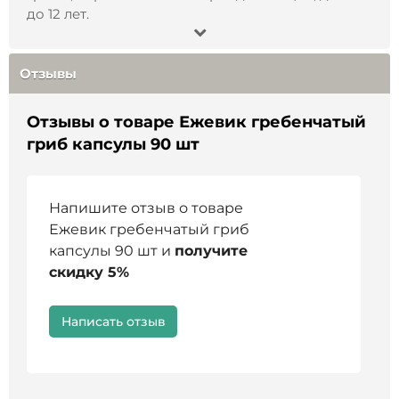
Не является лекарственным средством и
до 12 лет.
биологически активной добавкой, перед
применением проконсультируйтесь с врачом.
Отзывы
Отзывы о товаре Ежевик гребенчатый
гриб капсулы 90 шт
Напишите отзыв о товаре
Ежевик гребенчатый гриб
капсулы 90 шт и
получите
скидку 5%
Написать отзыв