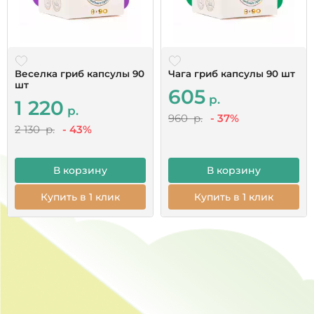
Читать все отзывы
Веселка гриб капсулы 90
Чага гриб капсулы 90 шт
шт
605
р.
1 220
р.
960 р.
- 37%
2 130 р.
- 43%
В корзину
В корзину
Купить в 1 клик
Купить в 1 клик