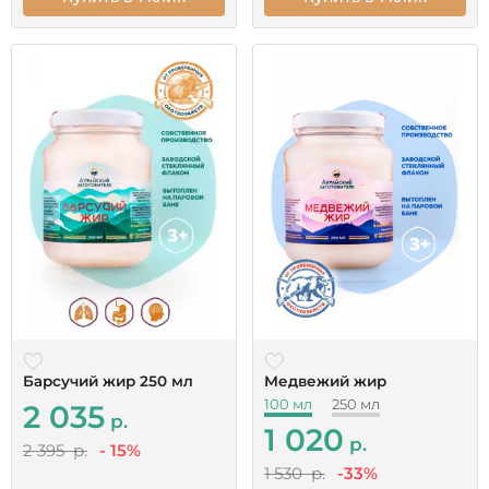
Барсучий жир 250 мл
Медвежий жир
100 мл
250 мл
2 035
р.
1 020
р.
2 395 р.
- 15%
1 530 р.
-33%