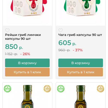
Рейши гриб линчжи
Чага гриб капсулы 90 шт
капсулы 90 шт
605
р.
850
р.
960 р.
- 37%
1 152 р.
- 26%
В корзину
В корзину
Купить в 1 клик
Купить в 1 клик