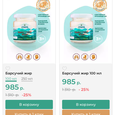
Барсучий жир
Барсучий жир 100 мл
100 мл
250 мл
985
р.
985
р.
1 310 р.
- 25%
1 310 р.
-25%
В корзину
В корзину
Купить в 1 клик
Купить в 1 клик