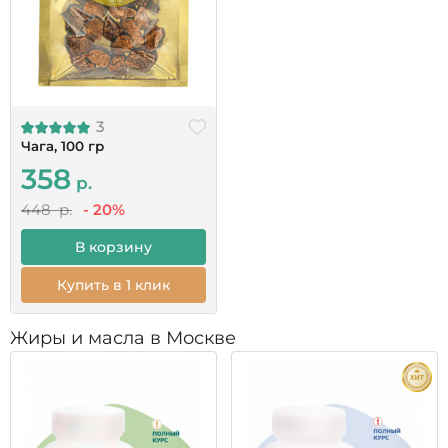
3
Чага, 100 гр
358
р.
448 р.
- 20%
В корзину
Купить в 1 клик
Жиры и масла в Москве