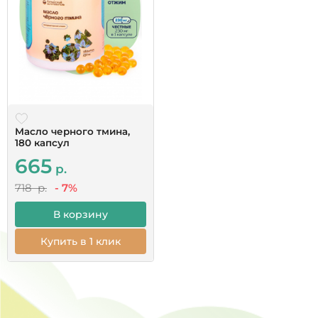
Масло черного тмина,
180 капсул
665
р.
718 р.
- 7%
В корзину
Купить в 1 клик