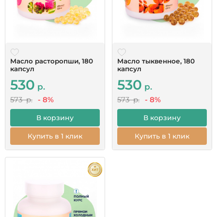
Масло расторопши, 180
Масло тыквенное, 180
капсул
капсул
530
530
р.
р.
573 р.
- 8%
573 р.
- 8%
В корзину
В корзину
Купить в 1 клик
Купить в 1 клик