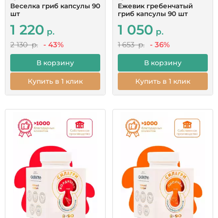
Веселка гриб капсулы 90
Ежевик гребенчатый
шт
гриб капсулы 90 шт
1 220
1 050
р.
р.
2 130 р.
- 43%
1 653 р.
- 36%
В корзину
В корзину
Купить в 1 клик
Купить в 1 клик