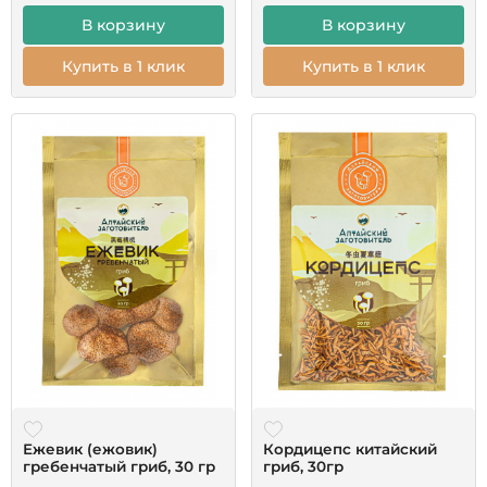
В корзину
В корзину
Купить в 1 клик
Купить в 1 клик
Ежевик (ежовик)
Кордицепс китайский
гребенчатый гриб, 30 гр
гриб, 30гр