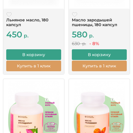
Льняное масло, 180
Масло зародышей
капсул
пшеницы, 180 капсул
450
580
р.
р.
630 р.
- 8%
В корзину
В корзину
Купить в 1 клик
Купить в 1 клик