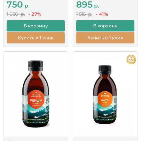
750
895
р.
р.
1 030 р.
- 27%
1 515 р.
- 41%
В корзину
В корзину
Купить в 1 клик
Купить в 1 клик