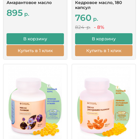
Амарантовое масло
Кедровое масло, 180
капсул
895
р.
760
р.
824 р.
- 8%
В корзину
В корзину
Купить в 1 клик
Купить в 1 клик