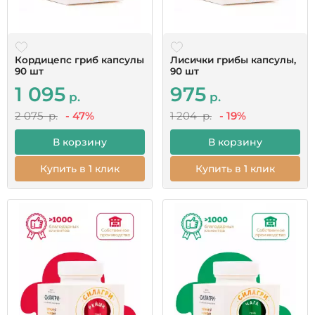
Кордицепс гриб капсулы
Лисички грибы капсулы,
90 шт
90 шт
1 095
975
р.
р.
2 075 р.
- 47%
1 204 р.
- 19%
В корзину
В корзину
Купить в 1 клик
Купить в 1 клик