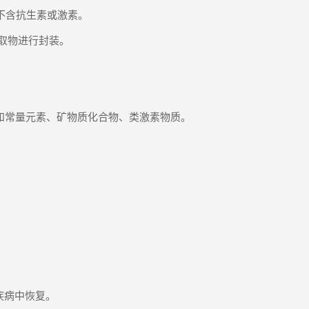
不含抗生素或激素。
取物进行封装。
和常量元素、矿物质化合物、类激素物质。
疾病中恢复。