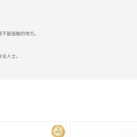
童不能接触的地方。
专业人士。