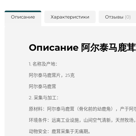
Описание
Характеристики
Отзывы
(0)
Описание 阿尔泰马鹿
1.
名称及产地：
阿尔泰马鹿茸片，
25
克
阿尔泰马鹿茸
2.
采集与加工：
原材料：阿尔泰马鹿茸（骨化前的幼鹿角），产于阿
环境条件：远离工业设施，山间空气清新，天然牧场
动物安全：鹿茸采集于无痛期。