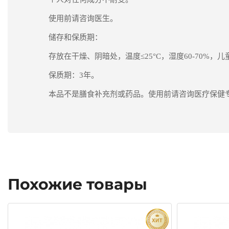
使用前请咨询医生。
储存和保质期：
存放在干燥、阴暗处，温度≤
25
°
C
，湿度
60-70%
，儿
保质期：
3
年。
本品不是膳食补充剂或药品。使用前请咨询医疗保健
Похожие товары