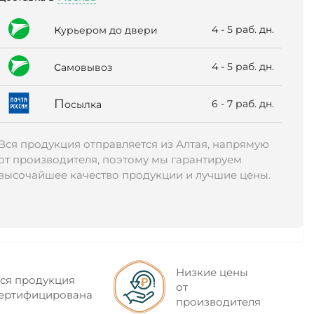
к
4 - 5 раб. дн.
урьером до двери
с
4 - 5 раб. дн.
амовывоз
П
6 - 7 раб. дн.
осылка
Вся продукция отправляется из Алтая, напрямую
от производителя, поэтому мы гарантируем
высочайшее качество продукции и лучшие цены.
Низкие цены
ся продукция
от
ертифицирована
производителя