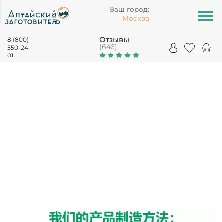
Ваш город:
Москва
Отзывы
8 (800)
(646)
550-24-
01