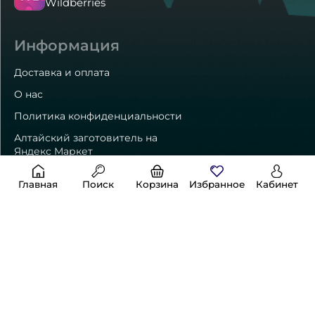
Wildberries
Информация
Доставка и оплата
О нас
Политика конфиденциальности
Алтайский заготовитель на
Яндекс Маркет
Главная
Поиск
Корзина
Избранное
Кабинет
Способы оплаты
Контакты
8 (800) 550-24-01