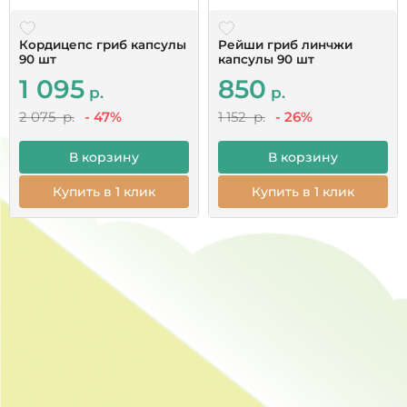
Кордицепс гриб капсулы
Рейши гриб линчжи
90 шт
капсулы 90 шт
1 095
850
р.
р.
2 075 р.
- 47%
1 152 р.
- 26%
В корзину
В корзину
Купить в 1 клик
Купить в 1 клик