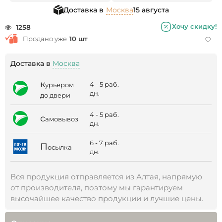
Доставка в
Москва
15 августа
Хочу скидку!
1258
Продано уже
10 шт
Доставка в
Москва
к
4 - 5 раб.
урьером
дн.
до двери
4 - 5 раб.
с
амовывоз
дн.
6 - 7 раб.
П
осылка
дн.
Вся продукция отправляется из Алтая, напрямую
от производителя, поэтому мы гарантируем
высочайшее качество продукции и лучшие цены.