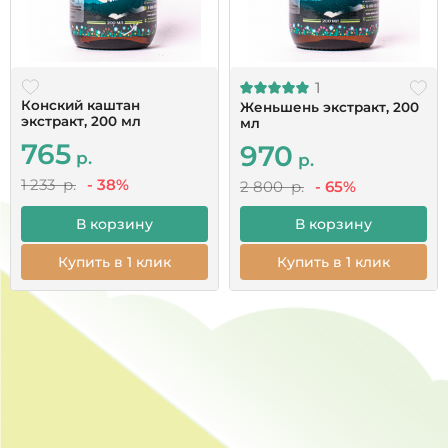
1
Конский каштан
Женьшень экстракт, 200
экстракт, 200 мл
мл
765
970
р.
р.
1 233 р.
- 38%
2 800 р.
- 65%
В корзину
В корзину
Купить в 1 клик
Купить в 1 клик