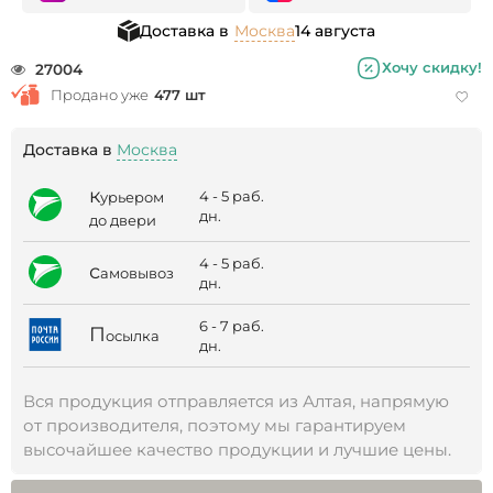
Доставка в
Москва
14 августа
Хочу скидку!
27004
Продано уже
477 шт
Доставка в
Москва
к
4 - 5 раб.
урьером
дн.
до двери
4 - 5 раб.
с
амовывоз
дн.
6 - 7 раб.
П
осылка
дн.
Вся продукция отправляется из Алтая, напрямую
от производителя, поэтому мы гарантируем
высочайшее качество продукции и лучшие цены.