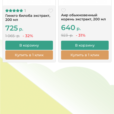
1
Аир обыкновенный
Гинкго билоба экстракт,
корень экстракт, 200 мл
200 мл
640
725
р.
р.
923 р.
- 31%
1 065 р.
- 32%
В корзину
В корзину
Купить в 1 клик
Купить в 1 клик