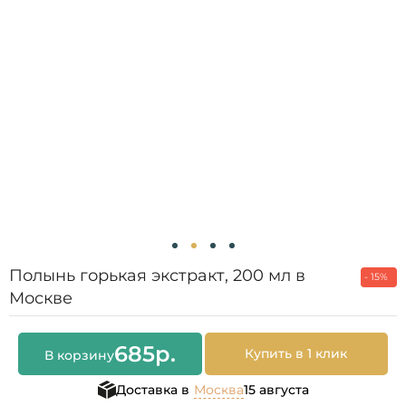
Полынь горькая экстракт, 200 мл в
- 15%
Москве
685
р.
Купить в 1 клик
В корзину
Доставка в
Москва
15 августа