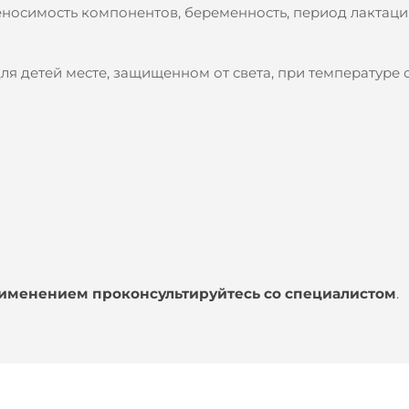
осимость компонентов, беременность, период лактации
ля детей месте, защищенном от света, при температуре о
именением проконсультируйтесь со специалистом
.