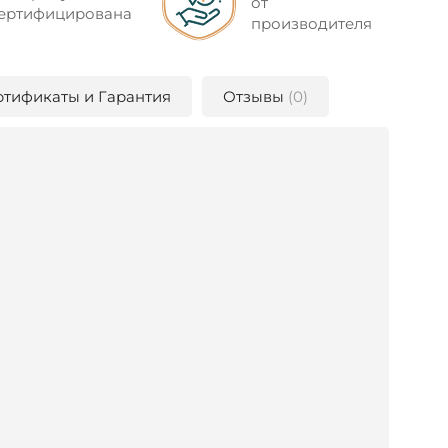
от
ертифицирована
производителя
ртификаты и Гарантия
Отзывы
(0)