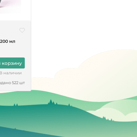
 200 мл
 корзину
В наличии
дано 522 шт