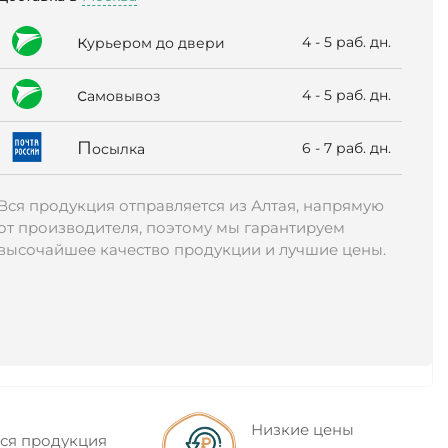
к
4 - 5 раб. дн.
урьером до двери
с
4 - 5 раб. дн.
амовывоз
П
6 - 7 раб. дн.
осылка
Вся продукция отправляется из Алтая, напрямую
от производителя, поэтому мы гарантируем
высочайшее качество продукции и лучшие цены.
Низкие цены
ся продукция