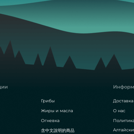
ции
Информ
Грибы
Доставка
Жиры и масла
О нас
Огневка
Политик
Алтайски
含中文說明的商品