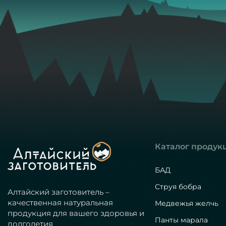
Каталог продук
БАД
Струя бобра
Алтайский заготовитель –
качественная натуральная
Медвежья желчь
продукция для вашего здоровья и
Панты марала
долголетия