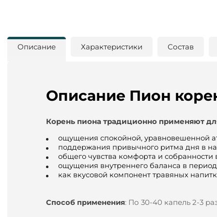
Описание
Характеристики
Состав
Описание Пион корен
Корень пиона традиционно применяют
дл
ощущения спокойной, уравновешенной ат
поддержания привычного ритма дня в н
общего чувства комфорта и собранности 
ощущения внутреннего баланса в перио
как вкусовой компонент травяных напит
:
По 30-40 капель 2-3 ра
Способ применения