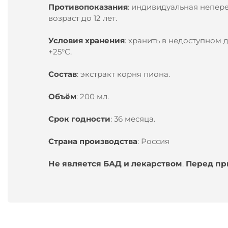
Противопоказания
:
индивидуальная неперен
возраст до 12 лет.
Условия хранения
:
хранить в недоступном д
+25°С.
Состав
: экстракт корня пиона.
Объём
:
200 мл.
Срок годности
:
36 месяца.
Страна производства
:
Россия
Не является БАД и лекарством
.
Перед пр