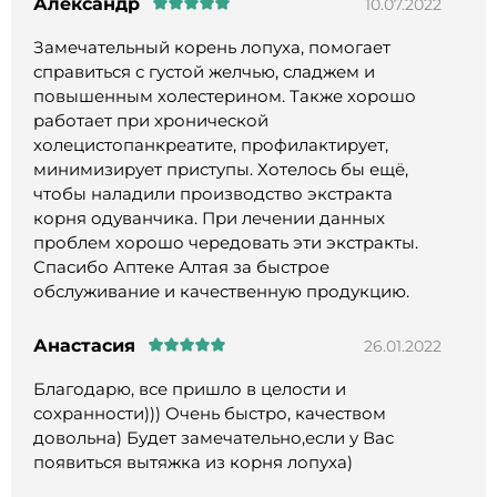
Александр
10.07.2022
Замечательный корень лопуха, помогает
справиться с густой желчью, сладжем и
повышенным холестерином. Также хорошо
работает при хронической
холецистопанкреатите, профилактирует,
минимизирует приступы. Хотелось бы ещё,
чтобы наладили производство экстракта
корня одуванчика. При лечении данных
проблем хорошо чередовать эти экстракты.
Спасибо Аптеке Алтая за быстрое
обслуживание и качественную продукцию.
Анастасия
26.01.2022
Благодарю, все пришло в целости и
сохранности))) Очень быстро, качеством
довольна) Будет замечательно,если у Вас
появиться вытяжка из корня лопуха)