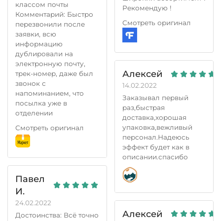
классом почты
Рекомендую !
Комментарий: Быстро
Смотреть оригинал
перезвонили после
заявки, всю
информацию
дублировали на
электронную почту,
Алексей
трек-номер, даже был
звонок с
14.02.2022
напоминанием, что
Заказывал первый
посылка уже в
раз,быстрая
отделении
доставка,хорошая
упаковка,вежливый
Смотреть оригинал
персонал.Надеюсь
эффект будет как в
описании.спасибо
Павел
И.
24.02.2022
Алексей
Достоинства: Всё точно