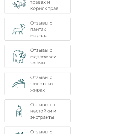
травах и
корнях трав
Отзывы о
пантах
марала
Отзывы о
медвежьей
желчи
Отзывы о
животных
жирах
Отзывы на
настойки и
экстракты
Отзывы о