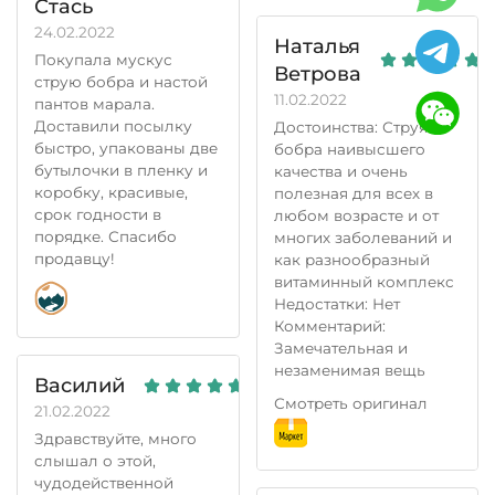
Стась
24.02.2022
Наталья
Покупала мускус
Ветрова
струю бобра и настой
11.02.2022
пантов марала.
Доставили посылку
Достоинства: Струя
быстро, упакованы две
бобра наивысшего
бутылочки в пленку и
качества и очень
коробку, красивые,
полезная для всех в
срок годности в
любом возрасте и от
порядке. Спасибо
многих заболеваний и
продавцу!
как разнообразный
витаминный комплекс
Недостатки: Нет
Комментарий:
Замечательная и
незаменимая вещь
Василий
Смотреть оригинал
21.02.2022
Здравствуйте, много
слышал о этой,
чудодейственной