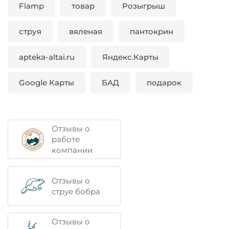
Flamp
товар
Розыгрыш
струя
вяленая
пантокрин
apteka-altai.ru
Яндекс.Карты
Google Карты
БАД
подарок
Отзывы о
работе
компании
Отзывы о
струе бобра
Отзывы о