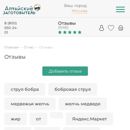
Ваш город:
Москва
Отзывы
8 (800)
(646)
550-24-
01
Главная
—
О нас
—
Отзывы
Отзывы
Добавить отзыв
струя бобра
бобровая струя
медвежья желчь
желчь медведя
жир
от
Яндекс.Маркет