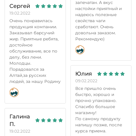
запечатан. А вкус
Сергей
настойки приятный и
19.02.2022
надеюсь полезные
свойства чаги
Очень понравилась
сработают. Очень
продукция компании.
довольна заказом.
Заказывал барсучий
Рекомендую)
жир. Приятные ребята,
достойное
обслуживание, все по
делу, без лени.
Молодцы.
Порадовался за
Юлия
Алтай,за русских
09.02.2022
людей, за нашу Родину
Все пришло очень
быстро, хорошо и
прочно упаковано.
Спасибо большое
магазину!
Галина
По самому продукту
П.
напишу позже, после
курса приема.
19.02.2022