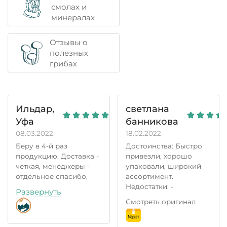
смолах и
минералах
Отзывы о
полезных
грибах
Ильдар,
светлана
Уфа
банникова
08.03.2022
18.02.2022
Беру в 4-й раз
Достоинства: Быстро
продукцию. Доставка -
привезли, хорошо
четкая, менеджеры -
упаковали, широкий
отдельное спасибо,
ассортимент.
перезванивают
Недостатки: -
Развернуть
практически сразу,
Смотреть оригинал
уточняют доставку.
Очень дружелюбные