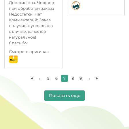
Достоинства: Четкость
при обработки заказа
Недостатки: Нет
Комментарий: Заказ
получила, упоковано
отлично, качество-
натуральное!
Спасибо!
Смотреть оригинал
←
5
6
7
8
9
→
Показать еще