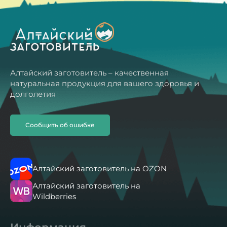
Алтайский заготовитель – качественная
натуральная продукция для вашего здоровья и
долголетия
Сообщить об ошибке
Алтайский заготовитель на OZON
Алтайский заготовитель на
Wildberries