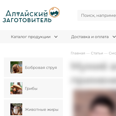
Каталог продукции
Доставка и оплата
Главная
—
Статьи
—
Смо
Мумиё ал
Бобровая струя
примен
Грибы
Животные жиры