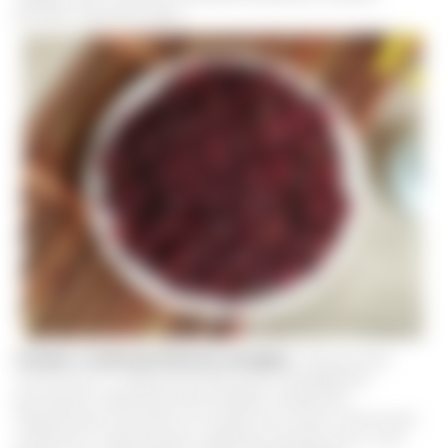
должен назначать врач.
Гастрит и язвенная болезнь желудка.
Повышенная
кислотность и нарушение функций пищеварения
доставляет серьезный дискомфорт пациентам.
Применение настойки из плодов или семян лимонника
китайского нормализует секрецию желудочного сока.