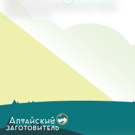
Специально для компании
"Алтайский заготовитель"
.
2022 год. Перепечатка материала только с активной
ссылкой на оригинал.