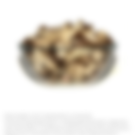
Диоскорею часто применяют в качестве
иммуномодулирующего и общеукрепляющего средства
при простудах и снижении защитных функций организма.
Кроме того, настойку используют при нарушениях в