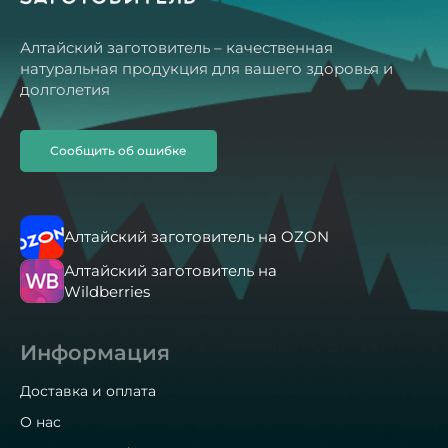
Алтайский заготовитель – качественная
натуральная продукция для вашего здоровья и
долголетия
Сообщить об ошибке
Алтайский заготовитель на OZON
Алтайский заготовитель на
Wildberries
Информация
Доставка и оплата
О нас