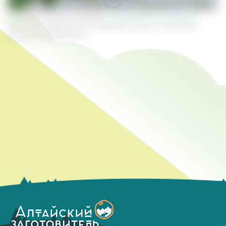
Специально для компании
"Алтайский заготовитель"
.
2022 год. Перепечатка материала только с активной
ссылкой на оригинал.