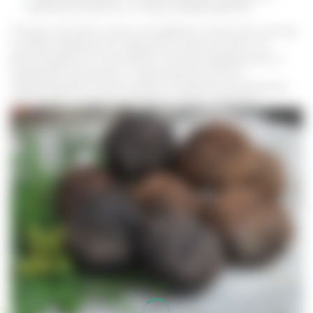
отдельную бутылку, а плоды выбрасываются.
Готовую настойку можно употреблять несколько лет при
условии правильного хранения в темном месте. Не
рекомендуется использовать настойку беременным и
кормящим женщинам, а также детям до 18 лет.
Передозировка может вызвать аллергические реакции,
при которых следует прекратить прием средства.