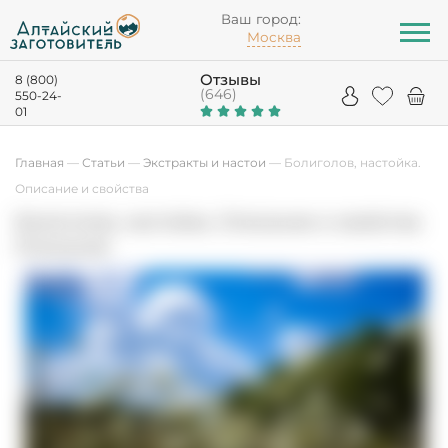
Ваш город:
Москва
Отзывы
8 (800)
(646)
550-24-
01
Главная
—
Статьи
—
Экстракты и настои
—
Болиголов, настойка.
Описание и свойства
Болиголов, настойка. Описание и свойства
Описание