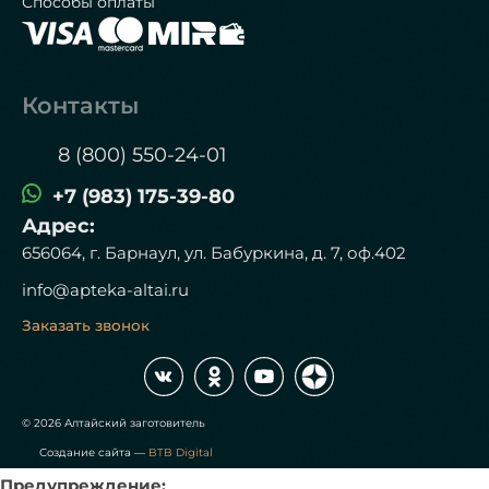
Способы оплаты
Контакты
8 (800) 550-24-01
+7 (983) 175-39-80
Адрес:
656064, г. Барнаул, ул. Бабуркина, д. 7, оф.402
info@apteka-altai.ru
Заказать звонок
© 2026 Алтайский заготовитель
Создание сайта —
BTB Digital
Предупреждение: