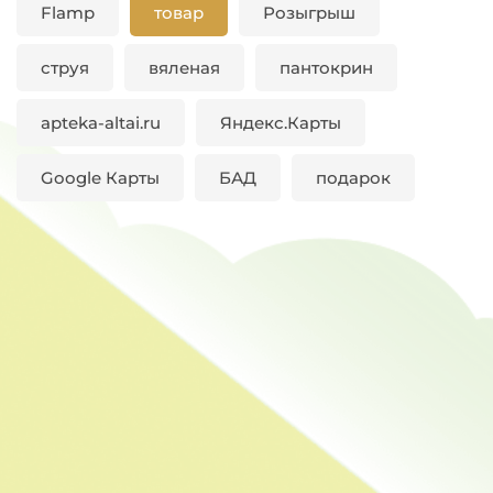
Flamp
товар
Розыгрыш
струя
вяленая
пантокрин
apteka-altai.ru
Яндекс.Карты
Google Карты
БАД
подарок