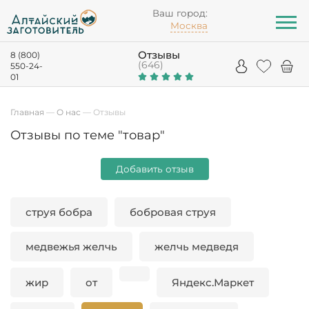
Ваш город:
Москва
Отзывы
8 (800)
(646)
550-24-
01
Главная
—
О нас
—
Отзывы
Отзывы по теме "товар"
Добавить отзыв
струя бобра
бобровая струя
медвежья желчь
желчь медведя
жир
от
Яндекс.Маркет