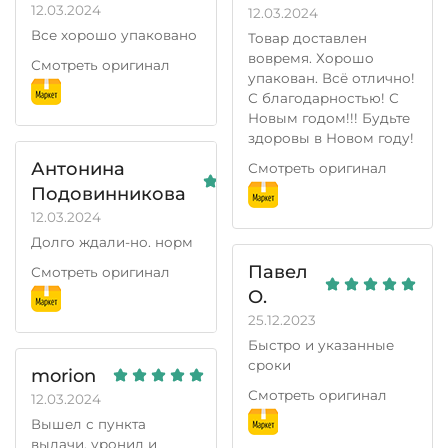
12.03.2024
12.03.2024
Все хорошо упаковано
Товар доставлен
вовремя. Хорошо
Смотреть оригинал
упакован. Всё отлично!
С благодарностью! С
Новым годом!!! Будьте
здоровы в Новом году!
Антонина
Смотреть оригинал
Подовинникова
12.03.2024
Долго ждали-но. норм
Павел
Смотреть оригинал
О.
25.12.2023
Быстро и указанные
сроки
morion
Смотреть оригинал
12.03.2024
Вышел с пункта
выдачи, уронил и