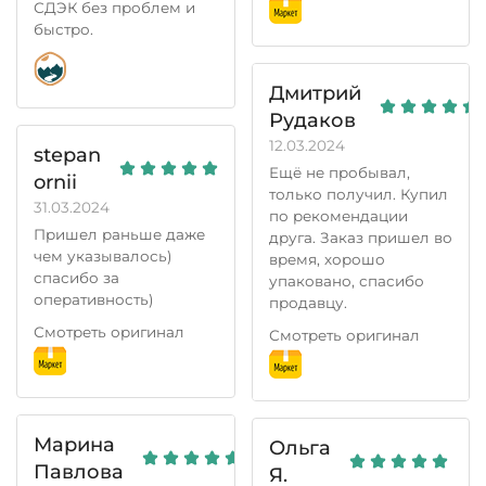
СДЭК без проблем и
быстро.
Дмитрий
Рудаков
12.03.2024
stepan
Ещё не пробывал,
ornii
только получил. Купил
31.03.2024
по рекомендации
Пришел раньше даже
друга. Заказ пришел во
чем указывалось)
время, хорошо
спасибо за
упаковано, спасибо
оперативность)
продавцу.
Смотреть оригинал
Смотреть оригинал
Марина
Ольга
Павлова
Я.