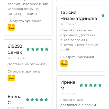
разбил, наверное была
хорошая вещь, на
Таисия
запах приятная :)
Низаматдинова
Смотреть оригинал
20.11.2023
Спасибо вам всем
огромное! Доставка
была вовремя и
быстро. Спасибо еще
619292
раз!!!
Семак
Смотреть оригинал
12.03.2024
Доставка на отлично!
Смотреть оригинал
Ирина
М
13.11.2023
Елена
Спасибо, все
С.
доставлено в срок и
12.03.2024