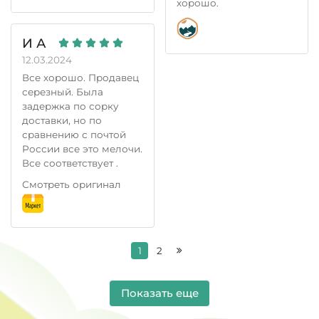
хорошо.
И А
12.03.2024
Все хорошо. Продавец
серезный. Была
задержка по сорку
доставки, но по
сравнению с почтой
России все это мелочи.
Все соответствует .
Смотреть оригинал
1
2
Показать еще