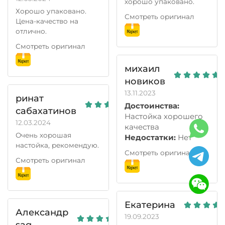
хорошо упаковано.
Хорошо упаковано.
Смотреть оригинал
Цена-качество на
отлично.
Смотреть оригинал
михаил
новиков
13.11.2023
ринат
Достоинства:
сабахатинов
Настойка хорошего
12.03.2024
качества
Очень хорошая
Недостатки:
Нет
настойка, рекомендую.
Смотреть оригинал
Смотреть оригинал
Екатерина
Александр
19.09.2023
sag