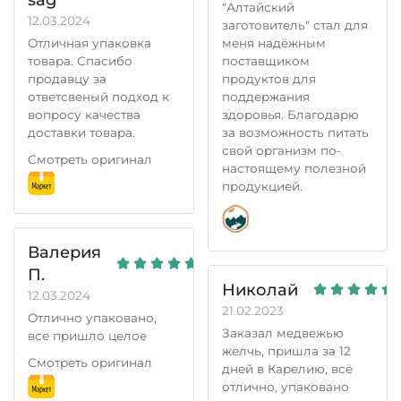
"Алтайский
12.03.2024
заготовитель" стал для
Отличная упаковка
меня надëжным
товара. Спасибо
поставщиком
продавцу за
продуктов для
ответсвеный подход к
поддержания
вопросу качества
здоровья. Благодарю
доставки товара.
за возможность питать
свой организм по-
Смотреть оригинал
настоящему полезной
продукцией.
Валерия
П.
Николай
12.03.2024
21.02.2023
Отлично упаковано,
Заказал медвежью
все пришло целое
желчь, пришла за 12
Смотреть оригинал
дней в Карелию, всё
отлично, упаковано