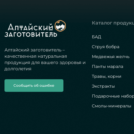
Каталог продук
БАД
Струя бобра
Алтайский заготовитель –
качественная натуральная
Медвежья желчь
продукция для вашего здоровья и
Панты марала
долголетия
Травы, корни
Сообщить об ошибке
Экстракты
Подарочные набо
Смолы-минералы