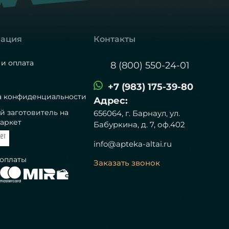
ация
Контакты
 и оплата
8 (800) 550-24-01
+7 (983) 175-39-80
а конфиденциальности
Адрес:
й заготовитель на
656064, г. Барнаул, ул.
аркет
Бабуркина, д. 7, оф.402
info@apteka-altai.ru
 оплаты
Заказать звонок