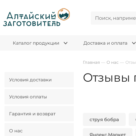
Каталог продукции
Доставка и оплата
Главная
—
О нас
—
Отз
Отзывы 
Условия доставки
Условия оплаты
Гарантия и возврат
струя бобра
О нас
Яндекс.Маркет