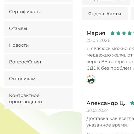
Сертификаты
Яндекс.Карты
Отзывы
Мария
25.04.2026
Новости
Я являюсь можно ск
медвежью желчь от 
через ВБ,теперь по
Вопрос/Ответ
СДЭК без проблем и
Оптовикам
Контрактное
производство
Александр Ц.
31.03.2024
Доставка как всегд
указанное время.