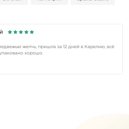
й
медвежью желчь, пришла за 12 дней в Карелию, всё
 упаковано хорошо.