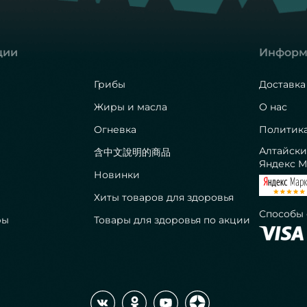
ции
Информ
Грибы
Доставка
Жиры и масла
О нас
Огневка
Политик
Алтайски
含中文說明的商品
Яндекс М
Новинки
Хиты товаров для здоровья
Способы
ры
Товары для здоровья по акции