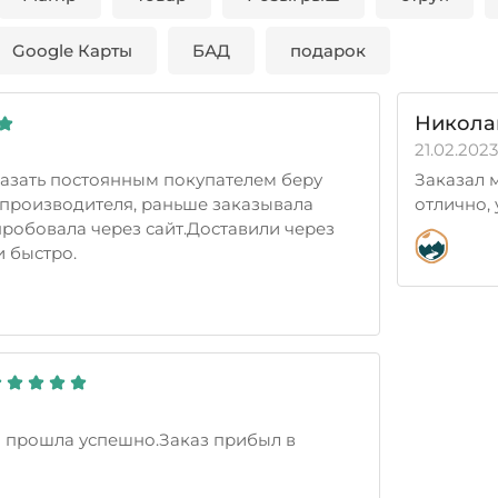
Google Карты
БАД
подарок
Никола
21.02.2023
азать постоянным покупателем беру
Заказал 
производителя, раньше заказывала
отлично,
пробовала через сайт.Доставили через
 быстро.
а прошла успешно.Заказ прибыл в